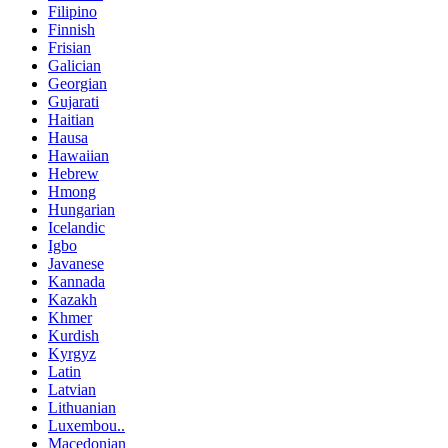
Filipino
Finnish
Frisian
Galician
Georgian
Gujarati
Haitian
Hausa
Hawaiian
Hebrew
Hmong
Hungarian
Icelandic
Igbo
Javanese
Kannada
Kazakh
Khmer
Kurdish
Kyrgyz
Latin
Latvian
Lithuanian
Luxembou..
Macedonian