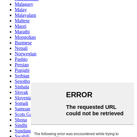
Malagasy
Malay
Malayalam
Maltese
Maori
Marathi
Mongolian
Burmese
Nepali
Norwegian
Pashto
Persian
Punjabi
Serbian
Sesotho
Sinhala
Slovak
Slovenian
Somali
Samoan
Scots Gaelic
Shona
Sindhi
Sundanese
Swahili