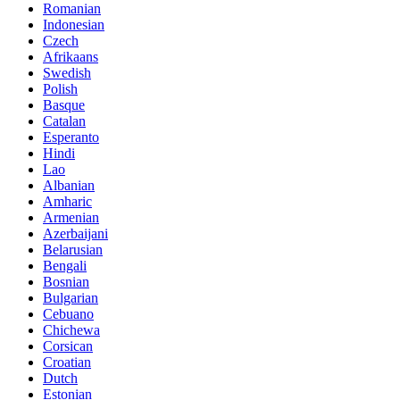
Romanian
Indonesian
Czech
Afrikaans
Swedish
Polish
Basque
Catalan
Esperanto
Hindi
Lao
Albanian
Amharic
Armenian
Azerbaijani
Belarusian
Bengali
Bosnian
Bulgarian
Cebuano
Chichewa
Corsican
Croatian
Dutch
Estonian